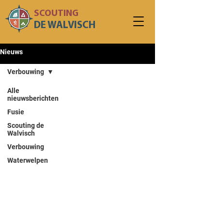
SCOUTING
DE WALVISCH
Nieuws
Verbouwing
Alle
nieuwsberichten
Fusie
Scouting de
Walvisch
Verbouwing
Waterwelpen