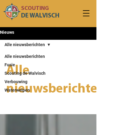
SCOUTING
DE WALVISCH
Nieuws
Alle nieuwsberichten
Alle nieuwsberichten
Fusie
Alle
Scouting de Walvisch
Verbouwing
nieuwsberichten
Waterwelpen