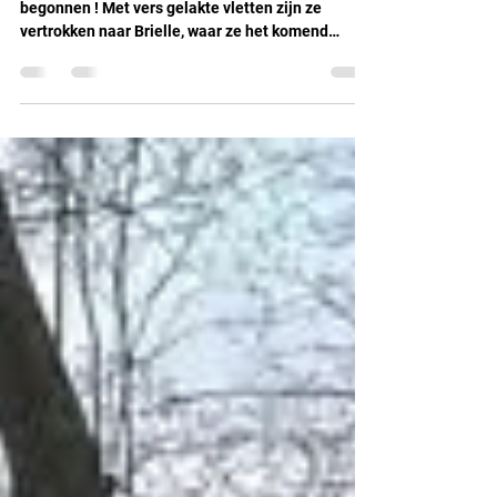
Voor de waterscouts is het vaarseizoen nu echt
begonnen ! Met vers gelakte vletten zijn ze
vertrokken naar Brielle, waar ze het komend
seizoen veel plezier op het water zullen beleven.
ZVC de Visserij