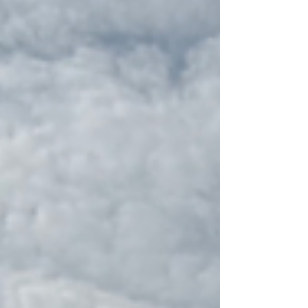
haar inzet tijdens deze dag.