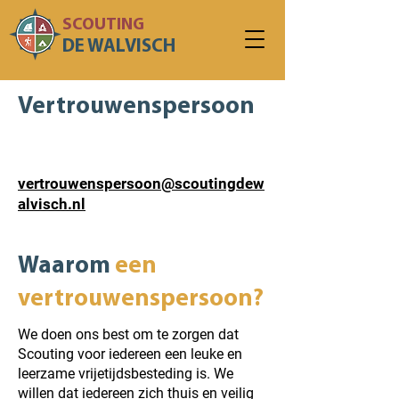
SCOUTING
DE WALVISCH
Vertrouwenspersoon
E-mail:
vertrouwenspersoon@scoutingdew
alvisch.nl
Waarom
een
vertrouwenspersoon?
We doen ons best om te zorgen dat
Scouting voor iedereen een leuke en
leerzame vrijetijdsbesteding is. We
willen dat iedereen zich thuis en veilig