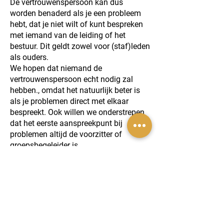
De vertrouwenspersoon kan dus
worden benaderd als je een probleem
hebt, dat je niet wilt of kunt bespreken
met iemand van de leiding of het
bestuur. Dit geldt zowel voor (staf)leden
als ouders.
We hopen dat niemand de
vertrouwenspersoon echt nodig zal
hebben., omdat het natuurlijk beter is
als je problemen direct met elkaar
bespreekt. Ook willen we onderstrepen
dat het eerste aanspreekpunt bij
problemen altijd de voorzitter of
groepsbegeleider is.
Bij Scouting Nederland heeft
een vertrouwenspersoon de
volgende taken:
1. Beschikbaar zijn voor vragen en/of