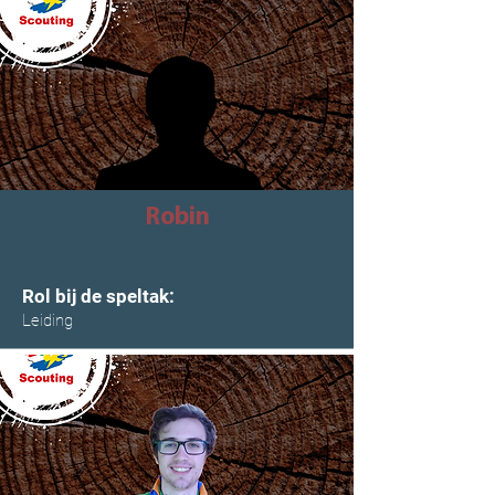
Robin
Rol bij de speltak:
Leiding