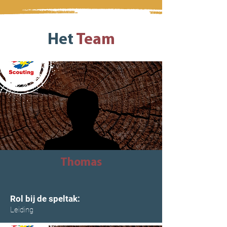
Het
Team
Thomas
Rol bij de speltak:
Leiding