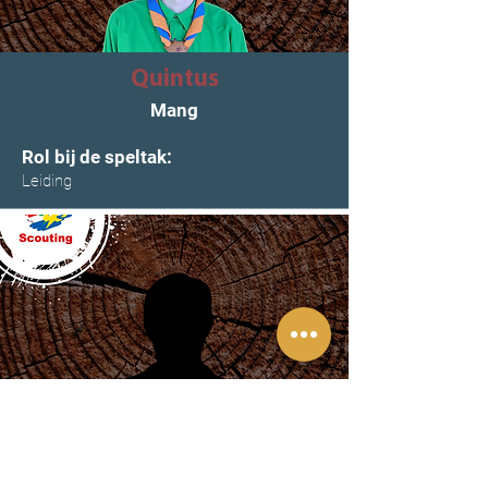
Quintus
Mang
Rol bij de speltak:
Leiding
Mila Brouwer