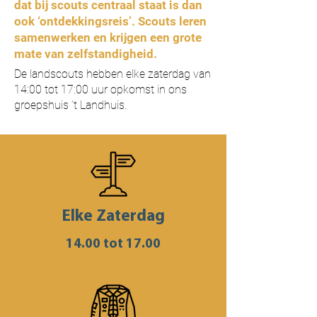
dat bij scouts centraal staat is dan
ook ‘ontdekkingsreis’. Scouts leren
samenwerken en krijgen een grote
mate van zelfstandigheid.
De landscouts hebben elke zaterdag van
14:00 tot 17:00 uur opkomst in ons
groepshuis ‘t Landhuis.
Elke Zaterdag
14.00 tot 17.00